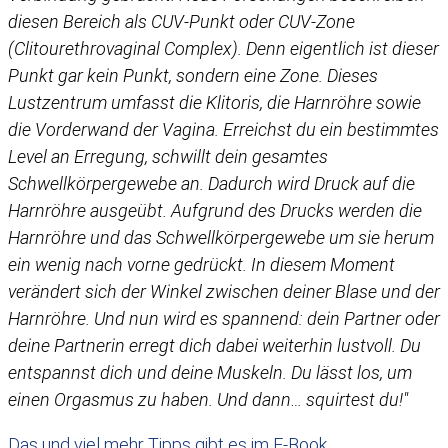
diesen Bereich als CUV-Punkt oder CUV-Zone
(Clitourethrovaginal Complex). Denn eigentlich ist dieser
Punkt gar kein Punkt, sondern eine Zone. Dieses
Lustzentrum umfasst die Klitoris, die Harnröhre sowie
die Vorderwand der Vagina. Erreichst du ein bestimmtes
Level an Erregung, schwillt dein gesamtes
Schwellkörpergewebe an. Dadurch wird Druck auf die
Harnröhre ausgeübt. Aufgrund des Drucks werden die
Harnröhre und das Schwellkörpergewebe um sie herum
ein wenig nach vorne gedrückt. In diesem Moment
verändert sich der Winkel zwischen deiner Blase und der
Harnröhre. Und nun wird es spannend: dein Partner oder
deine Partnerin erregt dich dabei weiterhin lustvoll. Du
entspannst dich und deine Muskeln. Du lässt los, um
einen Orgasmus zu haben. Und dann… squirtest du!"
Das und viel mehr Tipps gibt es im E-Book.